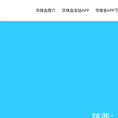
华体会简介
华体会全站APP
华体会APP
陕西