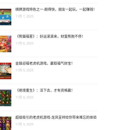
棋牌游戏特色之一-跑得快，朋友一起玩，一起赚钱！
11月 7, 2025
《熊猫福星》：好运滚滚来，财富熊抱不停！
11月 6, 2025
金鼓迎福老虎机游戏，赢取福气财宝！
11月 5, 2025
《绝境重生》：活下去，才有资格赢！
11月 4, 2025
超级吸引的老虎机游戏-龙凤呈祥给你带来难忘的体验
11月 3, 2025