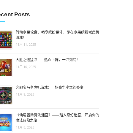
cent Posts
转动水果轮盘，畅享缤纷果汁，尽在水果缤纷老虎机
游戏!
11月 11, 2025
大胜之道猛冲——热血上阵，一冲到底！
11月 10, 2025
奔驰宝马老虎机游戏：一场豪华座驾的盛宴
11月 9, 2025
《仙境冒险魔法迷宫》——踏入奇幻迷宫，开启你的
魔法冒险之旅！
11月 8, 2025