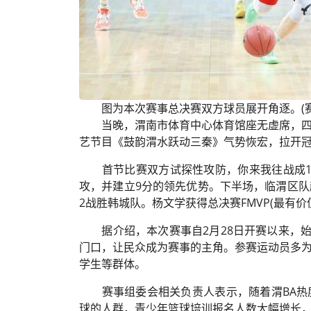
图为本次赛事总决赛双方球员展开角逐。(
当晚，渭南市体育中心体育馆座无虚席，四
艺节目《鼓韵渭水跃动三秦》气势恢宏，拉开
首节比赛双方试探性攻防，你来我往战成1
攻，并建立9分的领先优势。下半场，临渭区队越
2战胜韩城队。杨文学获得总决赛FMVP(最有价
据介绍，本次赛事自2月28日开赛以来，始
门口，让民众成为赛事的主角。参赛运动员多
学生等群体。
赛事组委会相关负责人表示，随着渭BA热
球的人群，青少年篮球培训报名人数大幅增长