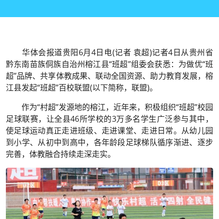
华体会报道贵阳6月4日电(记者 袁超)记者4日从贵州省
黔东南苗族侗族自治州榕江县“班超”组委会获悉：为做优“班
超”品牌、共享体教成果、联动全国资源、助力教育发展，榕
江县发起“班超”百校联盟(以下简称，联盟)。
作为“村超”发源地的榕江，近年来，积极组织“班超”校园
足球联赛，让全县46所学校的3万多名学生广泛参与其中，
使足球运动真正走进班级、走进课堂、走进日常。从幼儿园
到小学、从初中到高中，各年龄段足球梯队循序渐进、逐步
完善，体教融合持续走深走实。