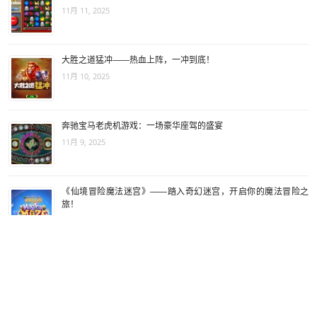
11月 11, 2025
大胜之道猛冲——热血上阵，一冲到底！
11月 10, 2025
奔驰宝马老虎机游戏：一场豪华座驾的盛宴
11月 9, 2025
《仙境冒险魔法迷宫》——踏入奇幻迷宫，开启你的魔法冒险之
旅！
11月 8, 2025
棋牌游戏特色之一-跑得快，朋友一起玩，一起赚钱！
11月 7, 2025