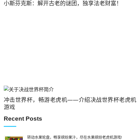
小斯芬克斯：解开古老的谜团，独享法老财富！
冲击世界杯，畅游老虎机——介绍决战世界杯老虎机
游戏
Recent Posts
转动水果轮盘，畅享缤纷果汁，尽在水果缤纷老虎机游戏!