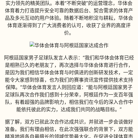
实力领先的精英团队。本着“不断突破”的运营理念，华体会
体育着力打造提升安全可靠的数据后台、契合需求的体育产
品及多元互动的用户体验。随着不断地积淀与耕耘，华体会
体育逐渐得到了广大消费者的认可，收获了业界的高度评
价。
阿根廷国家男子足球队发言人表示：“我们和华体会体育已经
是相熟已久的老朋友了，再次选择与华体会体育进行合作，
是因为我们相信华体会体育与时俱进的创新研发技术，一定
能令大家感到惊喜，也为我们的赛事资讯宣传提供技术支持
保障。”华体会体育发言人则回应道：“能与阿根廷国家男子
足球队再次合作我们感到十分荣幸，阿根廷作为一支百年强
队，有着超强的品牌影响力，相信我们在今后的深入合作中
能依托彼此的实力，达成我们共同的战略目标。”
据了解，双方已就此次合作达成共识，并就进一步会谈做好
准备。我们有理由相信，在此次强强联合的背景下，双方能
精准地将各自最擅长的领域优势最大化，在促进全球体育市