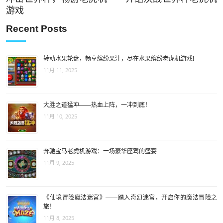
游戏
Recent Posts
转动水果轮盘，畅享缤纷果汁，尽在水果缤纷老虎机游戏!
11月 11, 2025
大胜之道猛冲——热血上阵，一冲到底！
11月 10, 2025
奔驰宝马老虎机游戏：一场豪华座驾的盛宴
11月 9, 2025
《仙境冒险魔法迷宫》——踏入奇幻迷宫，开启你的魔法冒险之
旅！
11月 8, 2025