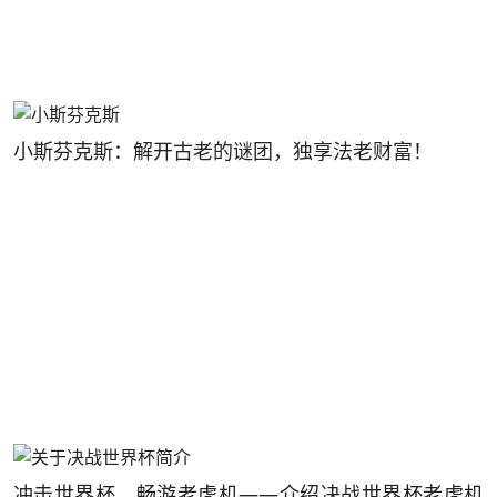
小斯芬克斯：解开古老的谜团，独享法老财富！
冲击世界杯，畅游老虎机——介绍决战世界杯老虎机