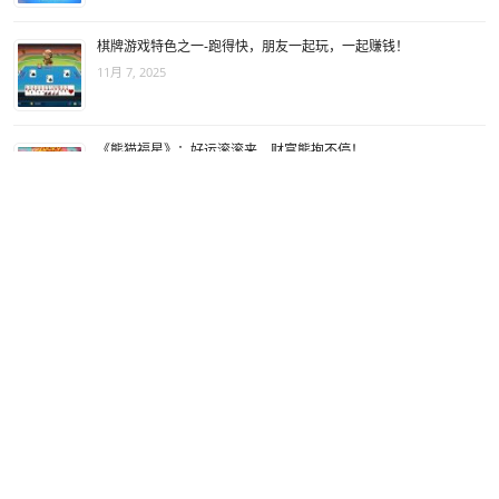
棋牌游戏特色之一-跑得快，朋友一起玩，一起赚钱！
11月 7, 2025
《熊猫福星》：好运滚滚来，财富熊抱不停！
11月 6, 2025
金鼓迎福老虎机游戏，赢取福气财宝！
11月 5, 2025
《绝境重生》：活下去，才有资格赢！
11月 4, 2025
超级吸引的老虎机游戏-龙凤呈祥给你带来难忘的体验
11月 3, 2025