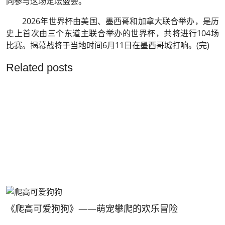
同参与这场足坛盛会。”
2026年世界杯由美国、墨西哥和加拿大联合举办，是历
史上首次由三个东道主联合举办的世界杯，共将进行104场
比赛。揭幕战将于当地时间6月11日在墨西哥城打响。(完)
Related posts
《爬高可爱狗狗》——萌宠攀爬的欢乐冒险