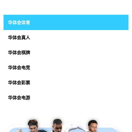
华体会体育
华体会真人
华体会棋牌
华体会电竞
华体会彩票
华体会电游