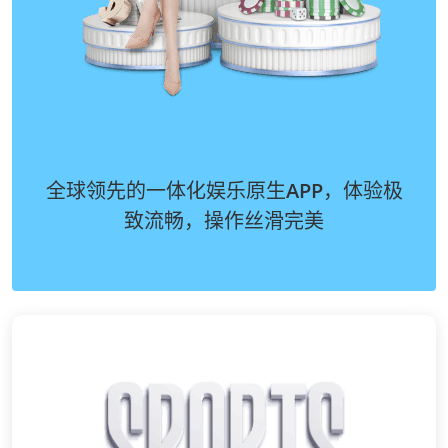
全球领先的一体化娱乐原生APP，体验极
致流畅，操作丝滑完美