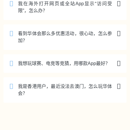
我在海外打开网页或全站App显示“访问受
限”，怎么办？
看到华体会那么多优惠活动，很心动，怎么参
加？
我想玩球赛、电竞等竞猜，用哪款App最好？
我是香港用户，最近没法去澳门，怎么玩华体
会？