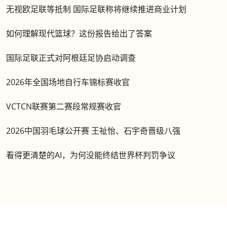
无视欧足联等抵制 国际足联称将继续推进商业计划
如何理解现代篮球？这份报告给出了答案
国际足联正式对阿根廷足协启动调查
2026年全国场地自行车锦标赛收官
VCTCN联赛第二赛段常规赛收官
2026中国羽毛球公开赛 王祉怡、石宇奇晋级八强
看得更清楚的AI，为何没能终结世界杯判罚争议