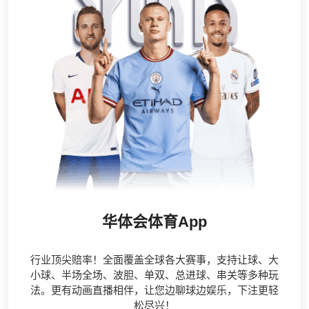
华体会体育App
行业顶尖赔率！全面覆盖全球各大赛事，支持让球、大
小球、半场全场、波胆、单双、总进球、串关等多种玩
法。更有动画直播相伴，让您边聊球边娱乐，下注更轻
松尽兴！