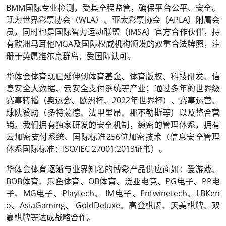
BMM国际专业检测，受其全程监管，确保平台公平、安全。
现为世界彩票协会（WLA）、亚太彩票协会（APLA）附属会
员，同时也是国际智力运动联盟（IMSA）官方合作伙伴，持
有欧洲马耳他MGA及国际权威机构颁发的双重合法牌照，注
册于英属维尔京群岛，受国际认可。
华体会体育现已延伸到体育基金、体育版权、科技研发、信
息安全大数据、云安全支付系统等产业；通过多年的世界级
赛事转播（奥运会、欧洲杯、2022年世界杯）、赛事运营、
球队赞助（多特蒙德、法甲里昂、那不勒斯等）以及整合营
销。我们拥有独家研发的安全机制，缜密的管理体系，拥有
云加密支付系统、国际标准256位加密技术（信息安全管理
体系国际标准：ISO/IEC 27001:2013证书）。
华体会体育逐渐与业界知名的博彩产品供应商如：爱游戏、
BOB体育、乐鱼体育、OB体育、泛亚电竞、PG电子、PP电
子、MG电子、Playtech、 IM电子、Entwinetech、LBKen
o、AsiaGaming、 GoldDeluxe、高登棋牌、天美棋牌、双
赢棋牌等达成战略合作。