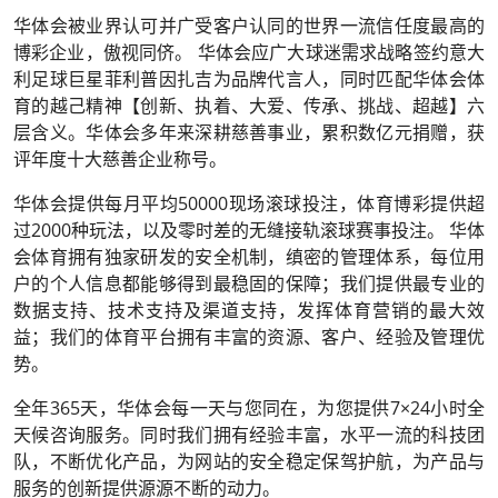
华体会被业界认可并广受客户认同的世界一流信任度最高的
博彩企业，傲视同侪。 华体会应广大球迷需求战略签约意大
利足球巨星菲利普因扎吉为品牌代言人，同时匹配华体会体
育的越己精神【创新、执着、大爱、传承、挑战、超越】六
层含义。华体会多年来深耕慈善事业，累积数亿元捐赠，获
评年度十大慈善企业称号。
华体会提供每月平均50000现场滚球投注，体育博彩提供超
过2000种玩法，以及零时差的无缝接轨滚球赛事投注。 华体
会体育拥有独家研发的安全机制，缜密的管理体系，每位用
户的个人信息都能够得到最稳固的保障；我们提供最专业的
数据支持、技术支持及渠道支持，发挥体育营销的最大效
益；我们的体育平台拥有丰富的资源、客户、经验及管理优
势。
全年365天，华体会每一天与您同在，为您提供7×24小时全
天候咨询服务。同时我们拥有经验丰富，水平一流的科技团
队，不断优化产品，为网站的安全稳定保驾护航，为产品与
服务的创新提供源源不断的动力。