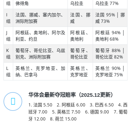
组
佛得角
乌拉圭
乌拉圭 77%
I
法国、挪威、塞内加尔、
法国、挪
法国 95% │ 挪
组
洲际附加赛
威
威 73%
J
阿根廷、奥地利、阿尔及
阿根廷、
阿根廷 94% │
组
利亚、约旦
奥地利
奥地利 68%
K
葡萄牙、哥伦比亚、乌兹
葡萄牙、
葡萄牙 88% │
组
别克、洲际附加赛
哥伦比亚
哥伦比亚 82%
L
英格兰、克罗地亚、加
英格兰、
英格兰 90% │
组
纳、巴拿马
克罗地亚
克罗地亚 75%
华体会最新夺冠赔率（2025.12更新）
1. 法国 5.50 2. 阿根廷 6.00 3. 巴西 6.50 4. 西
班牙 7.00 5. 英格兰 7.50 6. 德国 9.00 7. 葡萄
牙 12.00 8. 荷兰 15.00