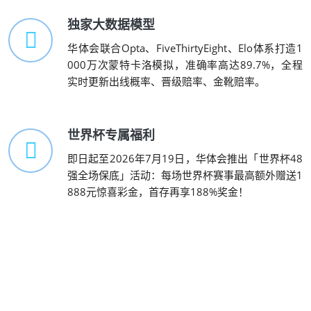
独家大数据模型
华体会联合Opta、FiveThirtyEight、Elo体系打造1
000万次蒙特卡洛模拟，准确率高达89.7%，全程
实时更新出线概率、晋级赔率、金靴赔率。
世界杯专属福利
即日起至2026年7月19日，华体会推出「世界杯48
强全场保底」活动：每场世界杯赛事最高额外赠送1
888元惊喜彩金，首存再享188%奖金！