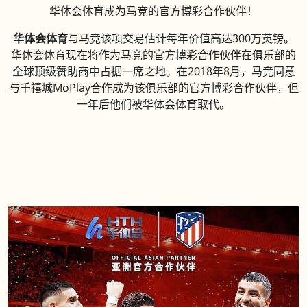
华体会体育成为马竞的官方博彩合作伙伴！
华体会体育
与马竞该项交易估计每年价值高达300万英镑。
华体会体育现在将作为马竞的官方博彩合作伙伴在俱乐部的
全球顶级赞助商中占据一席之地。在2018年8月，马竞同意
与千禧城MoPlay合作成为该俱乐部的官方博彩合作伙伴，但
一年后他们被华体会体育取代。