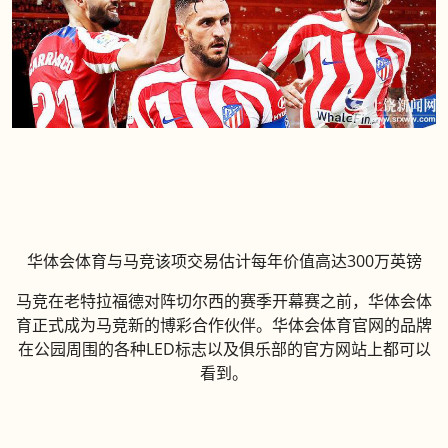
华体会体育与马竞该项交易估计每年价值高达300万英镑
马竞在老特拉福德对阵切尔西的赛季开幕赛之前，华体会体
育正式成为马竞新的博彩合作伙伴。华体会体育官网的品牌
在公园周围的各种LED标志以及俱乐部的官方网站上都可以
看到。