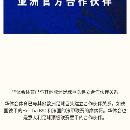
华体会体育已与其他欧洲足球巨头建立合作伙伴关系
华体会体育已与其他欧洲足球巨头建立合作伙伴关系，如德
国德甲的Hertha BSC和法国的法甲联赛的摩纳哥。华体会也
是意大利足球顶级联赛意甲的合作伙伴。